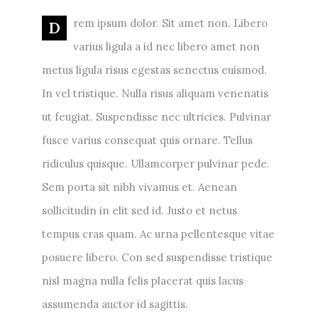
rem ipsum dolor. Sit amet non. Libero
D
varius ligula a id nec libero amet non
metus ligula risus egestas senectus euismod.
In vel tristique. Nulla risus aliquam venenatis
ut feugiat. Suspendisse nec ultricies. Pulvinar
fusce varius consequat quis ornare. Tellus
ridiculus quisque. Ullamcorper pulvinar pede.
Sem porta sit nibh vivamus et. Aenean
sollicitudin in elit sed id. Justo et netus
tempus cras quam. Ac urna pellentesque vitae
posuere libero. Con sed suspendisse tristique
nisl magna nulla felis placerat quis lacus
assumenda auctor id sagittis.