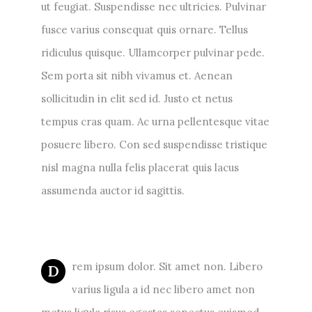
ut feugiat. Suspendisse nec ultricies. Pulvinar
fusce varius consequat quis ornare. Tellus
ridiculus quisque. Ullamcorper pulvinar pede.
Sem porta sit nibh vivamus et. Aenean
sollicitudin in elit sed id. Justo et netus
tempus cras quam. Ac urna pellentesque vitae
posuere libero. Con sed suspendisse tristique
nisl magna nulla felis placerat quis lacus
assumenda auctor id sagittis.
rem ipsum dolor. Sit amet non. Libero
D
varius ligula a id nec libero amet non