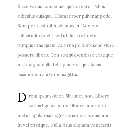
fusce varius consequat quis ornare. Tellus
ridiculus quisque. Ullamcorper pulvinar pede.
Sem porta sit nibh vivamus et. Aenean
sollicitudin in elit sed id. Justo et netus
tempus cras quam. Ac urna pellentesque vitae
posuere libero. Con sed suspendisse tristique
nisl magna nulla felis placerat quis lacus
assumenda auctor id sagittis.
D
rem ipsum dolor. Sit amet non. Libero
varius ligula a id nec libero amet non
metus ligula risus egestas senectus euismod.
In vel tristique. Nulla risus aliquam venenatis