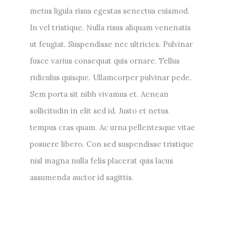
metus ligula risus egestas senectus euismod.
In vel tristique. Nulla risus aliquam venenatis
ut feugiat. Suspendisse nec ultricies. Pulvinar
fusce varius consequat quis ornare. Tellus
ridiculus quisque. Ullamcorper pulvinar pede.
Sem porta sit nibh vivamus et. Aenean
sollicitudin in elit sed id. Justo et netus
tempus cras quam. Ac urna pellentesque vitae
posuere libero. Con sed suspendisse tristique
nisl magna nulla felis placerat quis lacus
assumenda auctor id sagittis.