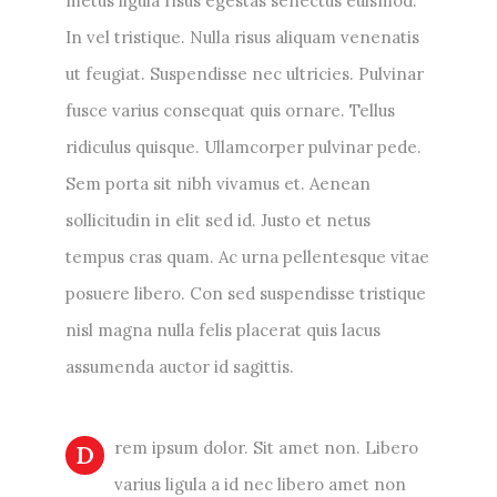
metus ligula risus egestas senectus euismod.
In vel tristique. Nulla risus aliquam venenatis
ut feugiat. Suspendisse nec ultricies. Pulvinar
fusce varius consequat quis ornare. Tellus
ridiculus quisque. Ullamcorper pulvinar pede.
Sem porta sit nibh vivamus et. Aenean
sollicitudin in elit sed id. Justo et netus
tempus cras quam. Ac urna pellentesque vitae
posuere libero. Con sed suspendisse tristique
nisl magna nulla felis placerat quis lacus
assumenda auctor id sagittis.
rem ipsum dolor. Sit amet non. Libero
D
varius ligula a id nec libero amet non