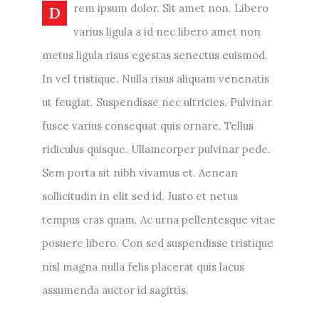
rem ipsum dolor. Sit amet non. Libero
D
varius ligula a id nec libero amet non
metus ligula risus egestas senectus euismod.
In vel tristique. Nulla risus aliquam venenatis
ut feugiat. Suspendisse nec ultricies. Pulvinar
fusce varius consequat quis ornare. Tellus
ridiculus quisque. Ullamcorper pulvinar pede.
Sem porta sit nibh vivamus et. Aenean
sollicitudin in elit sed id. Justo et netus
tempus cras quam. Ac urna pellentesque vitae
posuere libero. Con sed suspendisse tristique
nisl magna nulla felis placerat quis lacus
assumenda auctor id sagittis.