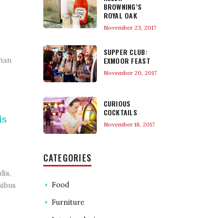
BROWNING’S
ROYAL OAK
November 23, 2017
SUPPER CLUB:
rian
EXMOOR FEAST
November 20, 2017
CURIOUS
COCKTAILS
is
November 18, 2017
CATEGORIES
dis,
Food
sibus
Furniture