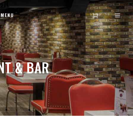
MENU
NT & BAR