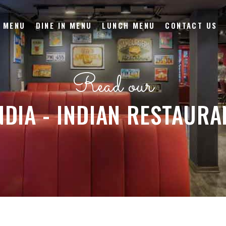
 MENU
DINE IN MENU
LUNCH MENU
CONTACT US
Read our
NDIA - INDIAN RESTAURA