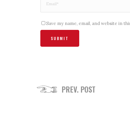
Save my name, email, and website in th
PREV. POST