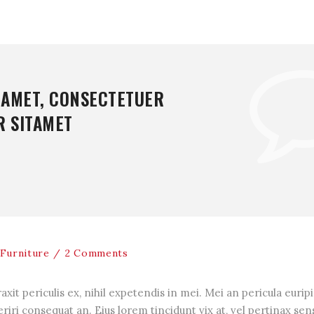
 AMET, CONSECTETUER
R SITAMET
Furniture
2 Comments
it periculis ex, nihil expetendis in mei. Mei an pericula euripi
periri consequat an. Eius lorem tincidunt vix at, vel pertinax sen