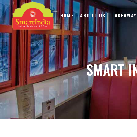
HOME
ABOUT US
TAKEAWAY
SMART I