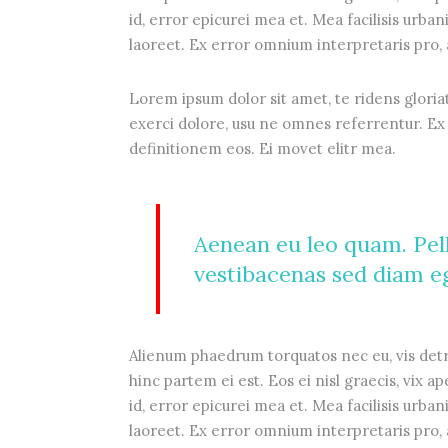
id, error epicurei mea et. Mea facilisis urbani
laoreet. Ex error omnium interpretaris pro, a
Lorem ipsum dolor sit amet, te ridens gloria
exerci dolore, usu ne omnes referrentur. Ex 
definitionem eos. Ei movet elitr mea.
Aenean eu leo quam. Pel
vestibacenas sed diam eg
Alienum phaedrum torquatos nec eu, vis detrax
hinc partem ei est. Eos ei nisl graecis, vix a
id, error epicurei mea et. Mea facilisis urbani
laoreet. Ex error omnium interpretaris pro, a