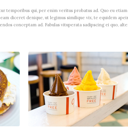
tur temporibus qui, per enim veritus probatus ad. Quo eu etiam
eam diceret denique, ut legimus similique vix, te equidem apei
gendos conceptam ad. Fabulas vituperata sadipscing ei quo, alte