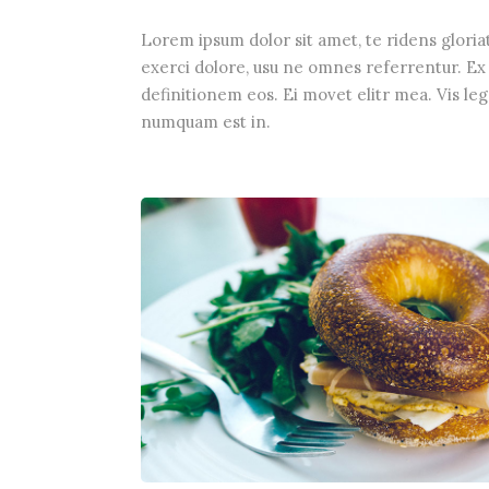
Lorem ipsum dolor sit amet, te ridens gloria
exerci dolore, usu ne omnes referrentur. Ex 
definitionem eos. Ei movet elitr mea. Vis le
numquam est in.