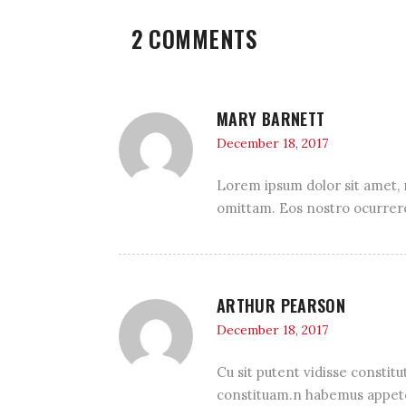
2 COMMENTS
MARY BARNETT
December 18, 2017
Lorem ipsum dolor sit amet, m
omittam. Eos nostro ocurreret 
ARTHUR PEARSON
December 18, 2017
Cu sit putent vidisse constitu
constituam.n habemus appete